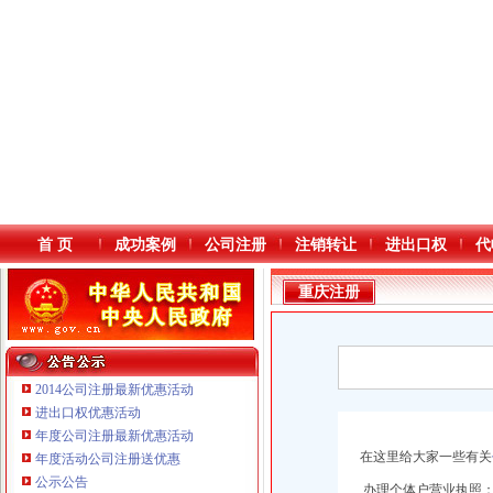
首 页
成功案例
公司注册
注销转让
进出口权
代
重庆注册
2014公司注册最新优惠活动
进出口权优惠活动
年度公司注册最新优惠活动
本站导航
在这里给大家一些有关
年度活动公司注册送优惠
重庆鸽牌电线电缆有限公司 渝北10010万 (进出口权)
公示公告
办理个体户营业执照
重庆傲志众达投资咨询有限责任公司 渝九1000万 （增资）