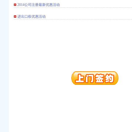
2014公司注册最新优惠活动
注册）
进出口权优惠活动
口权）
进出口权）
册）
口权)
万 （增资）
注册）
口权）
进出口权）
册）