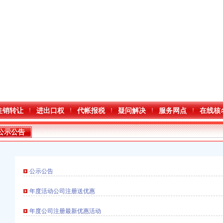
注销转让
进出口权
代帐报税
疑问解决
服务网点
在线核
公示公告
公示公告
年度活动公司注册送优惠
口权)
万 （增资）
年度公司注册最新优惠活动