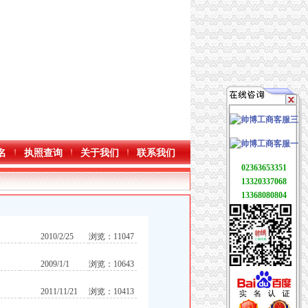
名
执照查询
关于我们
联系我们
02363653351
13320337068
13368080804
2010/2/25
浏览：11047
2009/1/1
浏览：10643
2011/11/21
浏览：10413