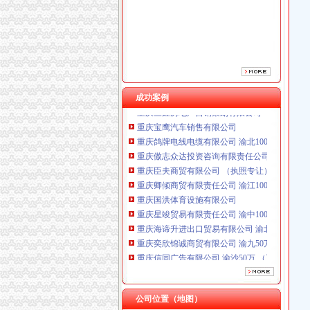
重庆卿倾商贸有限责任公司 渝江100万 （工商
重庆国洪体育设施有限公司
重庆星竣贸易有限责任公司 渝中100万 （进出
重庆海谛升进出口贸易有限公司 渝北100万 （
重庆奕欣锦诚商贸有限公司 渝九50万 （工商注
重庆信同广告有限公司 渝沙50万 （工商注册）
成功案例
重庆三虹房地产营销策划有限公司
重庆宝鹰汽车销售有限公司
重庆鸽牌电线电缆有限公司 渝北10010万 (进出
重庆傲志众达投资咨询有限责任公司 渝九1000
重庆臣夫商贸有限公司 （执照专让）
重庆卿倾商贸有限责任公司 渝江100万 （工商
重庆国洪体育设施有限公司
重庆星竣贸易有限责任公司 渝中100万 （进出
重庆海谛升进出口贸易有限公司 渝北100万 （
重庆奕欣锦诚商贸有限公司 渝九50万 （工商注
重庆信同广告有限公司 渝沙50万 （工商注册）
重庆三虹房地产营销策划有限公司
重庆宝鹰汽车销售有限公司
公司位置（地图）