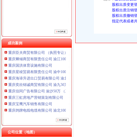
股权出质变更登记
股权出质注销登记
股权出质撤销登记
指定代表或者共
重庆鸽牌电线电缆有限公司 渝北10010万 (进出口权)
重庆傲志众达投资咨询有限责任公司 渝九1000万 （增资）
成功案例
重庆臣夫商贸有限公司 （执照专让）
重庆卿倾商贸有限责任公司 渝江100万 （工商注册）
重庆国洪体育设施有限公司
重庆星竣贸易有限责任公司 渝中100万 （进出口权）
重庆海谛升进出口贸易有限公司 渝北100万 （进出口权）
重庆奕欣锦诚商贸有限公司 渝九50万 （工商注册）
重庆信同广告有限公司 渝沙50万 （工商注册）
重庆三虹房地产营销策划有限公司
重庆宝鹰汽车销售有限公司
重庆鸽牌电线电缆有限公司 渝北10010万 (进出口权)
重庆傲志众达投资咨询有限责任公司 渝九1000万 （增资）
重庆臣夫商贸有限公司 （执照专让）
重庆卿倾商贸有限责任公司 渝江100万 （工商注册）
重庆国洪体育设施有限公司
公司位置（地图）
工商动态