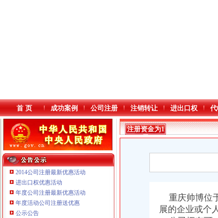
首 页
成功案例
公司注册
注销转让
进出口权
代
注册资金为1
元
2014公司注册最新优惠活动
进出口权优惠活动
年度公司注册最新优惠活动
本站导航
重庆帅博位于
年度活动公司注册送优惠
展的企业或个
重庆鸽牌电线电缆有限公司 渝北10010万 (进出口权)
公示公告