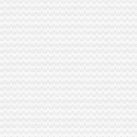
云南次出现注册资本“1元公司”_央广网
长春：大学生可注册资金数额为1元的公司--新闻
【1元注册资本,公司注册嘉兴新月为你办理】价格_厂家_图片-Hc360
山东取消公司低注册资本限制1元钱可注册公司_齐鲁原创_山东新闻
保险中介集团低注册资本为1亿元_财经中心_中国网
北京注册资本登记改革月现两家“一元公司”_财经_腾讯网
注册资本登记制度：江苏＂一元公司＂仅有一家——江苏新闻网
注册资本登记制改革门槛降低皖10家新公司注册资本仅1元__万家热线
注册资本均为一亿元发起人大多经营房地产-市场-东莞乐居网
1元开公司?注册资本仅是基本条件[午间新闻]—在线播放—优酷网,视
会计“乌龙”成合肥“1元公司”实际注册资金10万_安徽新闻_合肥
注册资本同比增八成出现两家“一元公司”_第DC02版：东莞观察_
甲公司是一家有限责任公司,注册资本为1亿元。截至2009年12月,公
香港公司注册资本1元-企汇网
甘肃工商局降低注册资本门槛一元可办公司-搜狐证券
1元开公司？注册资本仅是基本条件[午间新闻]_土豆
广州：1元注册资金即可申办社会组织|广州|广州市_凤凰资讯
沈上半年新增企业1.38万户注册资金少为1元--辽宁新闻,第一时
安徽10家新公司注册资本仅1元百万至千万注册企业多_安徽新闻_
北京注册资本登记改革月现两家“一元公司”-中新网
【广州公司1元注册、无需注册资金、商事登记】价格_厂家_图片-Hc