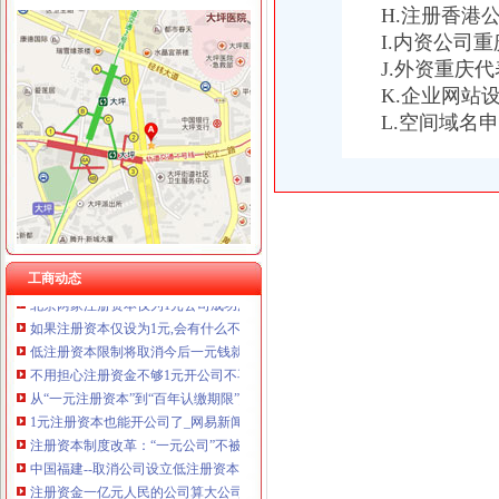
H.注册香港
I.内资公司
J.外资重庆
K.企业网站
注册资金为1元
L.空间域名
华夏幸福涉文化影视注册资本1亿元-房产新闻-唐山搜狐焦点网
长春鼓励大学生创业可注册资金额为1元公司_各地新闻_新闻_腾讯网
取消公司低注册资本限制后,1块钱可以申请公司,那么破产怎么算
公司注册资金多少才算合适？1元起是不是真的？-商务服务
填表注册半个钟注册资金1块钱_第FC01版：佛山观察_2014-03-05_
本人注册了一家个人资企业,注册资金是1元钱,请问这_钱堂社区
从“一元注册资本”到“百年认缴期限”;作出这个决定之人,必将是
工商动态
北京两家注册资本仅为1元公司成功注册|注册资本|资本登记_新浪新闻
如果注册资本仅设为1元,会有什么不良后果?-知乎
低注册资本限制将取消今后一元钱就能开公司_经济_央视网
不用担心注册资金不够1元开公司不再是个梦
从“一元注册资本”到“百年认缴期限”_网易财经
1元注册资本也能开公司了_网易新闻
注册资本制度改革：“一元公司”不被看好_业界评论-会计新闻-会计
中国福建--取消公司设立低注册资本规定后,可以成立注册资本为1元
注册资金一亿元人民的公司算大公司吗？_搜问问
取消低注册资本不意味鼓励设立注册资本为一元的公司_摘要_访谈1_