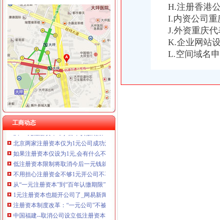
H.注册香港
I.内资公司
J.外资重庆
K.企业网站
注册资金为1元
L.空间域名
华夏幸福涉文化影视注册资本1亿元-房产新闻-唐山搜狐焦点网
长春鼓励大学生创业可注册资金额为1元公司_各地新闻_新闻_腾讯网
取消公司低注册资本限制后,1块钱可以申请公司,那么破产怎么算
公司注册资金多少才算合适？1元起是不是真的？-商务服务
填表注册半个钟注册资金1块钱_第FC01版：佛山观察_2014-03-05_
本人注册了一家个人资企业,注册资金是1元钱,请问这_钱堂社区
工商动态
从“一元注册资本”到“百年认缴期限”;作出这个决定之人,必将是
北京两家注册资本仅为1元公司成功注册|注册资本|资本登记_新浪新闻
如果注册资本仅设为1元,会有什么不良后果?-知乎
低注册资本限制将取消今后一元钱就能开公司_经济_央视网
不用担心注册资金不够1元开公司不再是个梦
从“一元注册资本”到“百年认缴期限”_网易财经
1元注册资本也能开公司了_网易新闻
注册资本制度改革：“一元公司”不被看好_业界评论-会计新闻-会计
中国福建--取消公司设立低注册资本规定后,可以成立注册资本为1元
注册资金一亿元人民的公司算大公司吗？_搜问问